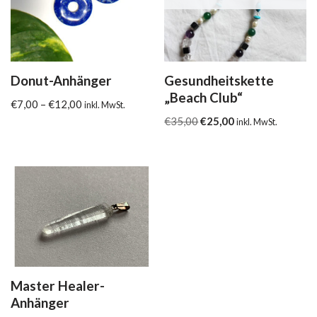
Donut-Anhänger
Gesundheitskette
„Beach Club“
€
7,00
–
€
12,00
inkl. MwSt.
€
35,00
€
25,00
inkl. MwSt.
Master Healer-
Anhänger