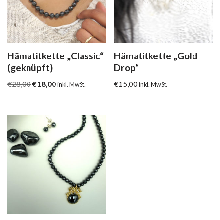
Hämatitkette „Classic“
Hämatitkette „Gold
(geknüpft)
Drop“
€
28,00
€
18,00
€
15,00
inkl. MwSt.
inkl. MwSt.