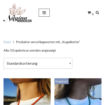
Zum
0
Inhalt
springen
Start
\
Produkte verschlagwortet mit „Kugelkette“
Alle 3 Ergebnisse werden angezeigt
Angebot!