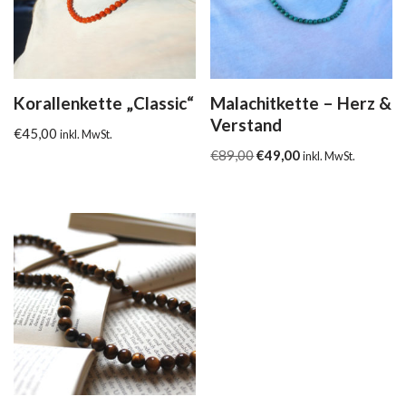
Korallenkette „Classic“
Malachitkette – Herz &
Verstand
€
45,00
inkl. MwSt.
€
89,00
€
49,00
inkl. MwSt.