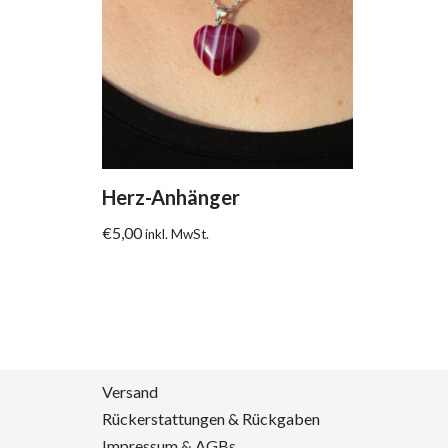
Herz-Anhänger
€
5,00
inkl. MwSt.
Versand
Rückerstattungen & Rückgaben
Impressum & AGBs