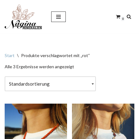
Zum
0
Inhalt
springen
Start
\
Produkte verschlagwortet mit „rot“
Alle 3 Ergebnisse werden angezeigt