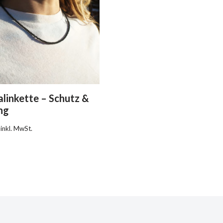
linkette – Schutz &
ng
inkl. MwSt.