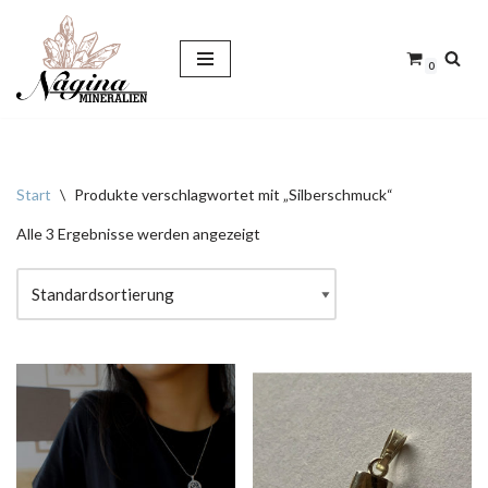
Zum
0
Inhalt
springen
Start
\
Produkte verschlagwortet mit „Silberschmuck“
Alle 3 Ergebnisse werden angezeigt