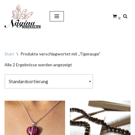
Zum
0
Inhalt
springen
Start
\
Produkte verschlagwortet mit „Tigerauge“
Alle 2 Ergebnisse werden angezeigt