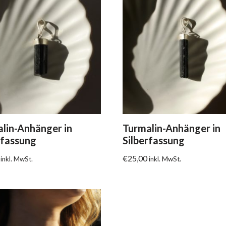
lin-Anhänger in
Turmalin-Anhänger in
rfassung
Silberfassung
€
25,00
inkl. MwSt.
inkl. MwSt.