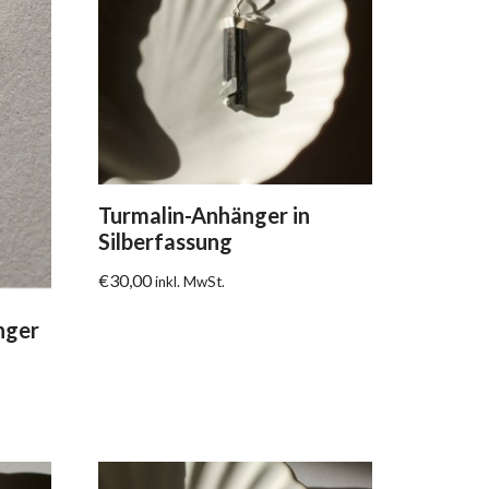
Turmalin-Anhänger in
Silberfassung
€
30,00
inkl. MwSt.
nger