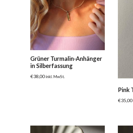
Grüner Turmalin-Anhänger
in Silberfassung
€
38,00
inkl. MwSt.
Pink 
€
35,00