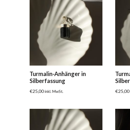
Turmalin-Anhänger in
Turma
Silberfassung
Silbe
€
25,00
€
25,00
inkl. MwSt.