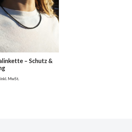
linkette – Schutz &
ng
inkl. MwSt.