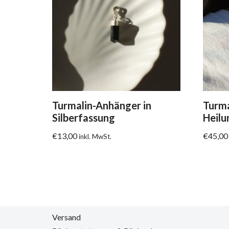
Turmalin-Anhänger in
Turma
Silberfassung
Heilu
€
13,00
€
45,00
inkl. MwSt.
Versand