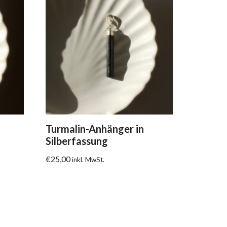
Turmalin-Anhänger in
Silberfassung
€
25,00
inkl. MwSt.