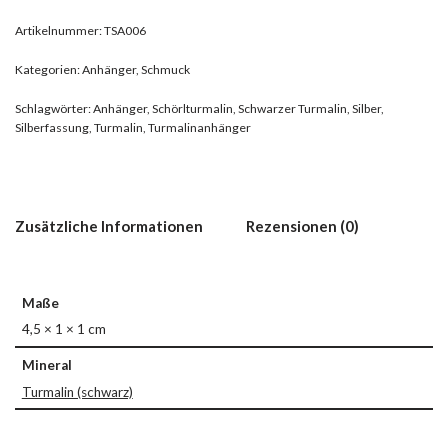
Artikelnummer:
TSA006
Kategorien:
Anhänger
,
Schmuck
Schlagwörter:
Anhänger
,
Schörlturmalin
,
Schwarzer Turmalin
,
Silber
,
Silberfassung
,
Turmalin
,
Turmalinanhänger
Zusätzliche Informationen
Rezensionen (0)
Maße
4,5 × 1 × 1 cm
Mineral
Turmalin (schwarz)