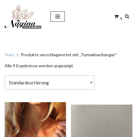
Zum
0
Inhalt
springen
Start
\
Produkte verschlagwortet mit „Turmalinanhänger“
Alle 9 Ergebnisse werden angezeigt