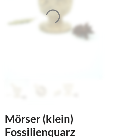
Mörser (klein)
Fossilienquarz