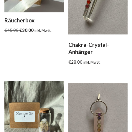
Räucherbox
€
45,00
€
30,00
inkl. MwSt.
Chakra-Crystal-
Anhänger
€
28,00
inkl. MwSt.