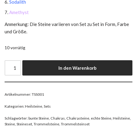
Sodalith
Amethyst
Anmerkung: Die Steine variieren von Set zu Set in Form, Farbe
und Größe.
10 vorrätig
In den Warenkorb
Artikelnummer:
TSS001
Kategorien:
Heilsteine
,
Sets
Schlagwörter:
bunte Steine
,
Chakras
,
Chakrasteine
,
echte Steine
,
Heilsteine
,
Steine
,
Steineset
,
Trommelsteine
,
Trommelsteinset