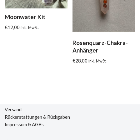
Moonwater Kit
€
12,00
inkl. MwSt.
Rosenquarz-Chakra-
Anhänger
€
28,00
inkl. MwSt.
Versand
Rückerstattungen & Rückgaben
Impressum & AGBs