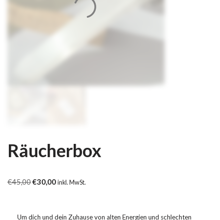
Räucherbox
€
45,00
€
30,00
inkl. MwSt.
Um dich und dein Zuhause von alten Energien und schlechten